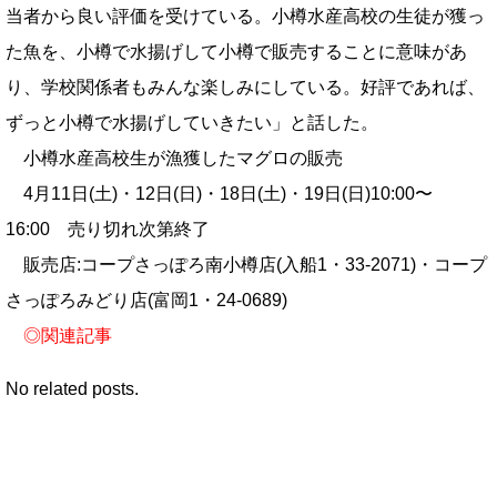
当者から良い評価を受けている。小樽水産高校の生徒が獲っ
た魚を、小樽で水揚げして小樽で販売することに意味があ
り、学校関係者もみんな楽しみにしている。好評であれば、
ずっと小樽で水揚げしていきたい」と話した。
小樽水産高校生が漁獲したマグロの販売
4月11日(土)・12日(日)・18日(土)・19日(日)10:00〜
16:00 売り切れ次第終了
販売店:コープさっぽろ南小樽店(入船1・33-2071)・コープ
さっぽろみどり店(富岡1・24-0689)
◎
関連記事
No related posts.