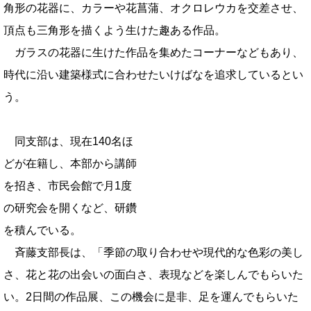
角形の花器に、カラーや花菖蒲、オクロレウカを交差させ、
頂点も三角形を描くよう生けた趣ある作品。
ガラスの花器に生けた作品を集めたコーナーなどもあり、
時代に沿い建築様式に合わせたいけばなを追求しているとい
う。
同支部は、現在140名ほ
どが在籍し、本部から講師
を招き、市民会館で月1度の研究会を開くなど、研鑽を積ん
でいる。
斉藤支部長は、「季節の取り合わせや現代的な色彩の美し
さ、花と花の出会いの面白さ、表現などを楽しんでもらいた
い。2日間の作品展、この機会に是非、足を運んでもらいた
い」と話した。