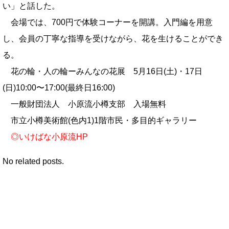
会場では、700円で体験コーナーを開講。入門編を用意
し、会員の丁寧な指導を受けながら、花を生けることができ
る。
花の輪・人の輪ーみんなの花展 5月16日(土)・17日
(日)10:00〜17:00(最終日16:00)
一般財団法人 小原流小樽支部 入場無料
市立小樽美術館(色内1)1階市民・多目的ギャラリー
◎
いけばな小原流HP
No related posts.