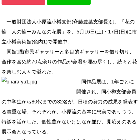
一般財団法人小原流小樽支部(斉藤豊葉支部長)は、「花の
輪 人の輪ーみんなの花展」を、5月16日(土)・17日(日)に市
立小樽美術館(色内1)で開催中。
同館1階市民ギャラリーと多目的ギャラリーを借り切り、
合作を含め約70点余りの作品が会場を埋め尽くし、続々と花
を楽しむ人々で溢れた。
同作品展は、1年ごとに
開催され、同小樽支部会員
の中学生から80代までの82名が、日頃の努力の成果を発表す
る貴重な場。それぞれが、小原流の基本に忠実でありつつ、
特徴を活かした、個性豊かないけばなが並び、見応えのある
展示会となっている。