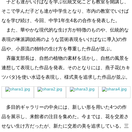
子ども達がいけばなを学ぶ伝統文化こども教室を開講し、
そこで学んだ子ども達が中学生となり、市内の教室でいけば
なを学び続け、今回、中学1年生4名の合作を発表した。
また、華やかな現代的な生け方が特徴のものや、伝統的な
表現の琳派調(絵画のような芸術表現をいけばなに導入)の作
品や、小原流の独特の生け方を尊重した作品が並ぶ。
斉藤支部長は、自然の植物の素材を活かし、自然の風景を
連想して表現した作品を発表。そのとなりには、燕子花(カキ
ツバタ)を使い水辺を表現し、様式美を追求した作品が並ぶ。
多目的ギャラリーの中央には、新しい形を用いた4つの作
品を展示し、来館者の注目を集めた。今までは、花を交差さ
せない生け方だったが、新たに交差の美を追求している。三