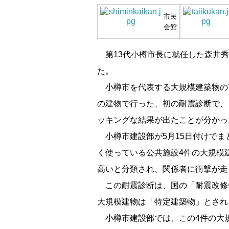
市民
会館
第13代小樽市長に就任した森井秀
た。
小樽市を代表する大規模建築物の
の建物で行った、初の耐震診断で、
ッキングな結果が出たことが分かっ
小樽市建設部が5月15日付けでま
く使っている公共施設4件の大規模
高いと分類され、関係者に衝撃が走
この耐震診断は、国の「耐震改修
大規模建物は「特定建築物」とされ
小樽市建設部では、この4件の大規