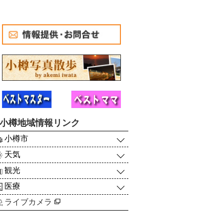
小樽地域情報リンク
小樽市
天気
観光
医療
ライブカメラ