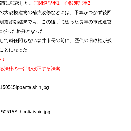
都市に転落した。
◎
関連記事1
◎
関連記事2
の大規模建物の補強改修などには、予算がつかず後回
耐震診断結果でも、この後手に廻った長年の市政運営
び上がった格好となった。
して就任間もない森井市長の前に、歴代の旧政権が残
ことになった。
いて
る法律の一部を改正する法案