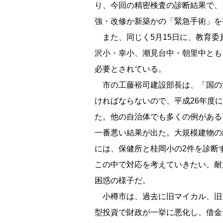
り、今回の精密検査の診断結果で、
強・改修か新築かの「緊急手術」を
また、同じく5月15日に、教育委
沢小・幸小、潮見台中・朝里中とも、
必要とされている。
市の工藤裕司建設部長は、「国の
ければならないので、平成26年度
た。他の自治体でも多くの例がある
一番悪い結果が出た。大規模建物の
には、保健所と桂岡小の2件を診断
この中で対応を考えていきたい。耐
困惑の様子だ。
小樽市は、過去に旧マイカル、旧
型投資で財政が一挙に悪化し、借金