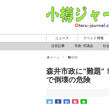
ニュース
イベント情報
注目記事
市政･市議会
社会
ホーム
投稿
森井市政に"難題
で倒壊の危険