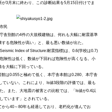
が3月末に終わり、この診断結果を5月15日付けでま
市民
庁舎別館の4件の大規模建物は、何れも大幅に耐震基準
壊する危険性が高い」と、最も悪い数値が出た。
 Index of Structure:耐震指標)は、0.6(学校は0.7)
危険性は低く、数値が下回れば危険性が高くなる。小
値を大幅に下回っている。
館は0.055と極めて低く、本庁舎本館は0.280、本庁舎
達していない。これにより、Is値3段階の評価では、最も
。また、大地震の被害との比較では、「Is値が0.4以
しています」とされている。
から40～80年も経過しており、老朽化が進んでお