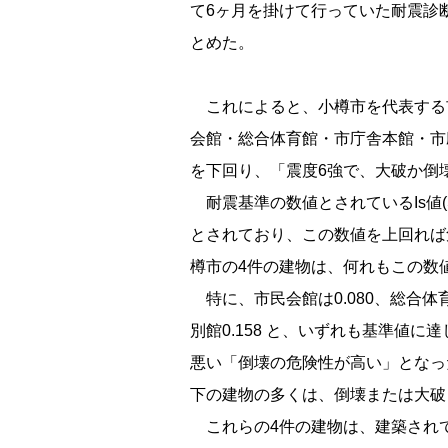
て6ヶ月を掛けて行っていた耐震診断
とめた。
これによると、小樽市を代表する
会館・総合体育館・市庁舎本館・市
を下回り、「震度6強で、大破か倒
耐震基準の数値とされているIs値(Seismic
とされており、この数値を上回れば
樽市の4件の建物は、何れもこの数
特に、市民会館は0.080、総合体育
別館0.158 と、いずれも基準値に
悪い「倒壊の危険性が高い」となった
下の建物の多くは、倒壊または大破
これらの4件の建物は、建築されて