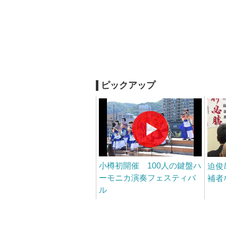
ピックアップ
小樽初開催 100人の鍵盤ハ
迫俊
ーモニカ演奏フェスティバ
補者
ル