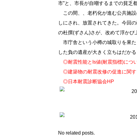
市”と、市長が自嘲するまでの貧乏
この間、、老朽化が進む公共施設
しにされ、放置されてきた。今回の
の杜撰(ずさん)さが、改めて浮か
市庁舎という小樽の城取りを果た
した負の遺産が大きく立ちはだかる
◎
耐震性能とIs値(耐震指標)につ
◎
建築物の耐震改修の促進に関す
◎
日本耐震診断協会HP
No related posts.