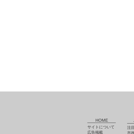
HOME
サイトについて
注
広告掲載
市