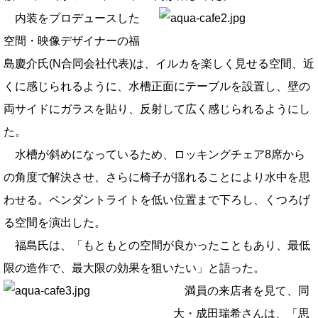
内装をプロデュースした
空間・映像デザイナーの福
島慶介氏(N合同会社代表)は、イルカを楽しく見せる空間、近
くに感じられるように、水槽正面にテーブルを設置し、壁の
両サイドにガラスを貼り、反射して広く感じられるようにし
た。
水槽が斜めになっているため、ロッキングチェア8席から
の角度で解決させ、さらに椅子が揺れることにより水中を思
わせる。ペンダントライトを低い位置まで下ろし、くつろげ
る空間を演出した。
福島氏は、「もともとの空間が良かったこともあり、最低
限の造作で、最大限の効果を狙いたい」と語った。
満員の来店者を見て、同
大・成田瑞希さんは、「思