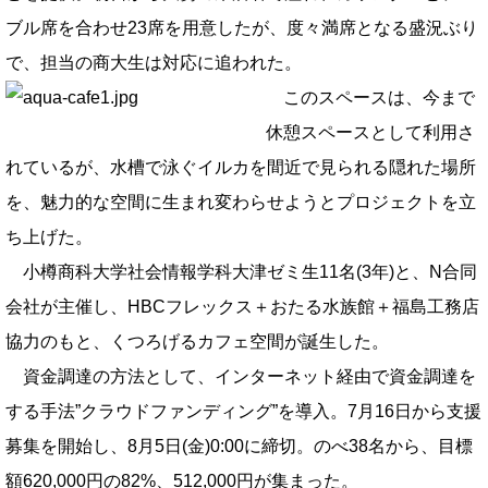
ブル席を合わせ23席を用意したが、度々満席となる盛況ぶり
で、担当の商大生は対応に追われた。
このスペースは、今まで
休憩スペースとして利用さ
れているが、水槽で泳ぐイルカを間近で見られる隠れた場所
を、魅力的な空間に生まれ変わらせようとプロジェクトを立
ち上げた。
小樽商科大学社会情報学科大津ゼミ生11名(3年)と、N合同
会社が主催し、HBCフレックス＋おたる水族館＋福島工務店
協力のもと、くつろげるカフェ空間が誕生した。
資金調達の方法として、インターネット経由で資金調達を
する手法”クラウドファンディング”を導入。7月16日から支援
募集を開始し、8月5日(金)0:00に締切。のべ38名から、目標
額620,000円の82%、512,000円が集まった。