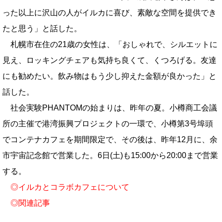
った以上に沢山の人がイルカに喜び、素敵な空間を提供でき
たと思う」と話した。
札幌市在住の21歳の女性は、「おしゃれで、シルエットに
見え、ロッキングチェアも気持ち良くて、くつろげる。友達
にも勧めたい。飲み物はもう少し抑えた金額が良かった」と
話した。
社会実験PHANTOMの始まりは、昨年の夏。小樽商工会議
所の主催で港湾振興プロジェクトの一環で、小樽第3号埠頭
でコンテナカフェを期間限定で、その後は、昨年12月に、余
市宇宙記念館で営業した。6日(土)も15:00から20:00まで営業
する。
◎
イルカとコラボカフェについて
◎
関連記事