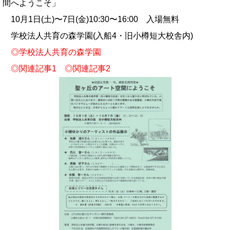
間へようこそ」
10月1日(土)〜7日(金)10:30〜16:00 入場無料
学校法人共育の森学園(入船4・旧小樽短大校舎内)
◎
学校法人共育の森学園
◎
関連記事1
◎
関連記事2