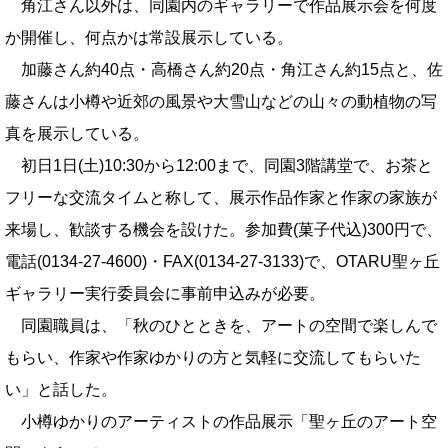
角江さん以外は、同園内のギャラリーで作品展示会を何度
か開催し、何点かは常設展示している。
加藤さん約40点・高橋さん約20点・角江さん約15点と、佐
藤さんは小樽や近郊の風景や大雪山などの山々の動植物の写
真を展示している。
初日1日(土)10:30から12:00まで、同園3階講堂で、お茶と
フリーな交流タイムと称して、展示作品作家と作家の家族が
来場し、歓談する機会を設けた。参加費(菓子代込)300円で、
電話(0134-27-4600)・FAX(0134-27-3133)で、OTARU聖ヶ丘
ギャラリー実行委員会に事前申込みが必要。
同園職員は、「秋のひとときを、アートの空間で楽しんで
もらい、作家や作家ゆかりの方と気軽に交流してもらいた
い」と話した。
小樽ゆかりのアーティストの作品展示「聖ヶ丘のアート空