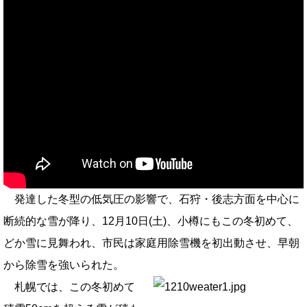
発達した冬型の低気圧の影響で、石狩・後志方面を中心に
断続的な雪が降り、12月10日(土)、小樽にもこの冬初めて、
どか雪に見舞われ、市民は家庭用除雪機を初出動させ、早朝
から除雪を強いられた。
札幌では、この冬初めて