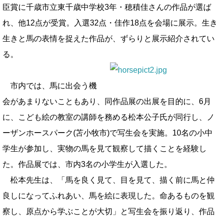
臣賞に千歳市立東千歳中学校3年・穂積佳さんの作品が選ば
れ、他12点が受賞。入選32点・佳作18点を会場に展示。生き
生きと馬の表情を捉えた作品が、ずらりと展示紹介されてい
る。
市内では、馬に出会う機
会があまりないこともあり、同作品展の出展を目的に、6月
に、こども絵の教室の講師を務める松本公子氏が同行し、ノ
ーザンホースパーク(苫小牧市)で写生会を実施。10名の小中
学生が参加し、実物の馬を見て観察して描くことを経験し
た。作品展では、市内3名の小学生が入選した。
松本先生は、「馬を良く見て、目を見て、描く前に馬と仲
良しになってふれあい、馬を絵に表現した。命あるものを観
察し、原点から学ぶことが大切」と写生会を振り返り、作品