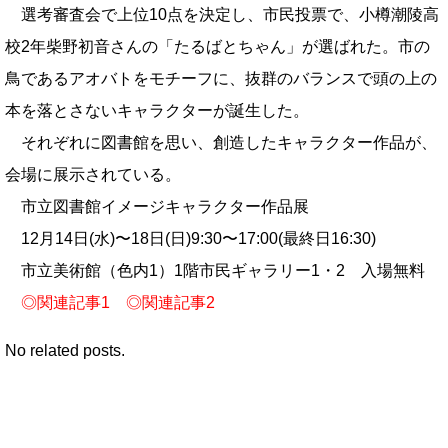
選考審査会で上位10点を決定し、市民投票で、小樽潮陵高
校2年柴野初音さんの「たるばとちゃん」が選ばれた。市の
鳥であるアオバトをモチーフに、抜群のバランスで頭の上の
本を落とさないキャラクターが誕生した。
それぞれに図書館を思い、創造したキャラクター作品が、
会場に展示されている。
市立図書館イメージキャラクター作品展
12月14日(水)〜18日(日)9:30〜17:00(最終日16:30)
市立美術館（色内1）1階市民ギャラリー1・2 入場無料
◎
関連記事1
◎
関連記事2
No related posts.