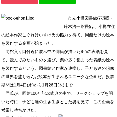
市立小樽図書館(花園5・
鈴木浩一館長)は、小樽在住
の絵本作家こぐれけいすけ氏の協力を得て、同館だけの絵本
を製作する企画が始まった。
同館入り口付近に展示中の同氏が描いた8つの表紙を見
て、読んでみたいものを選び、票の多く集まった表紙の絵本
を製作するという、図書館と作家が連携し、子ども達の想像
の世界を盛り込んだ絵本が生まれるユニークな企画だ。投票
期間は1月4日(水)から1月26日(木)まで。
同氏が、同館100年記念式典の中で、ワークショップを開
いた時に、子ども達の生き生きとした姿を見て、この企画を
考案し持ちかけた。