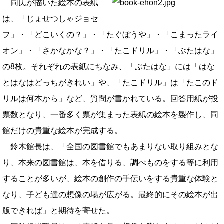
同氏が描いた絵本の表紙
は、「じょせつしゃジョセ
フ」・「どこいくの？」・「たぐぼうや」・「こまったライ
オン」・「さかなかな？」・「たこドリル」・「ぶたはな」
の8枚。それぞれの表紙にちなみ、「ぶたはな」には「はな
とはなはどっちがきれい」や、「たこドリル」は「たこのド
リルは何本から」など、質問が書かれている。回答用紙が投
票数となり、一番多く票が集まった表紙の絵本を製作し、同
館だけの貴重な絵本が完成する。
鈴木館長は、「全国の図書館でもあまりない取り組みとな
り、本来の図書館は、本を借りる、調べものをする等に利用
することが多いが、絵本の創作の手伝いをする貴重な体験と
なり、子ども達の想像の場が広がる。最終的にその絵本が出
版できれば」と期待を寄せた。