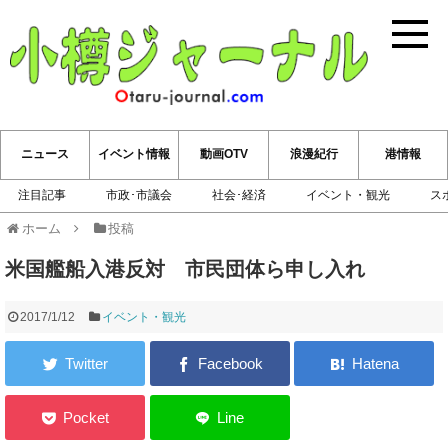
小樽ジ
ニュース
イベント情報
動画OTV
浪漫紀行
港情報
注目記事
市政･市議会
社会･経済
イベント・観光
ス
ホーム
投稿
米国艦船入港反対 市民団体ら申し入れ
2017/1/12
イベント・観光