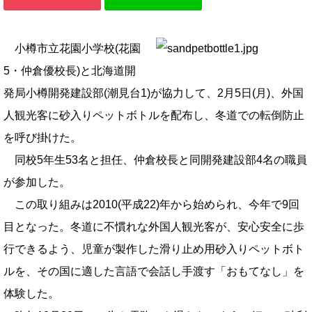
小樽市立花園小学校(花園
5・仲倉優校長)と北海道開
発局小樽開発建設部(潮見台1)が協力して、2月5日(月)、外国
人観光客に砂入りペットボトルを配布し、冬道での転倒防止
を呼び掛けた。
同校5年生53名と担任、仲倉校長と同開発建設部4名の職員
が参加した。
この取り組みは2010(平成22)年から始められ、今年で9回
目となった。冬道に不慣れな外国人観光客が、安心安全に歩
行できるよう、児童が製作した滑り止め用砂入りペットボト
ルを、その国に適した言語で会話し手渡す「おもてなし」を
体験した。