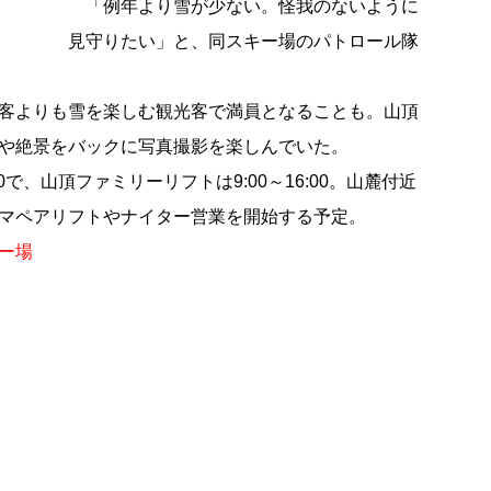
「例年より雪が少ない。怪我のないように
見守りたい」と、同スキー場のパトロール隊
客よりも雪を楽しむ観光客で満員となることも。山頂
や絶景をバックに写真撮影を楽しんでいた。
0で、山頂ファミリーリフトは9:00～16:00。山麓付近
マペアリフトやナイター営業を開始する予定。
ー場