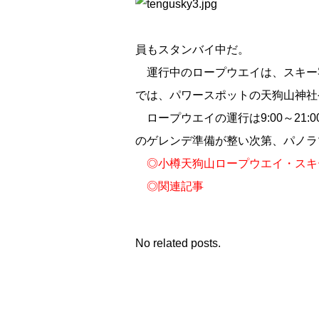
員もスタンバイ中だ。
運行中のロープウエイは、スキー
では、パワースポットの天狗山神社
ロープウエイの運行は9:00～21:0
のゲレンデ準備が整い次第、パノラ
◎
小樽天狗山ロープウエイ・スキ
◎
関連記事
No related posts.