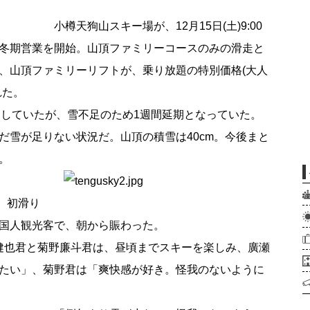
小樽天狗山スキー場が、12月15日(土)9:00
冬期営業を開始。山頂ファミリーコースのみの滑走と
、山頂ファミリーリフトが、乗り放題の特別価格(大人
れた。
定していたが、雪不足のため1週間延期となっていた。
だ雪が足りない状況だ。山頂の積雪は40cm。今後まと
。
、初滑り
国人観光客で、朝から賑わった。
瀬健也君と菊野廉斗君は、昼頃までスキーを楽しみ、廣瀬
たい」、菊野君は「爽快感が好き。怪我のないように