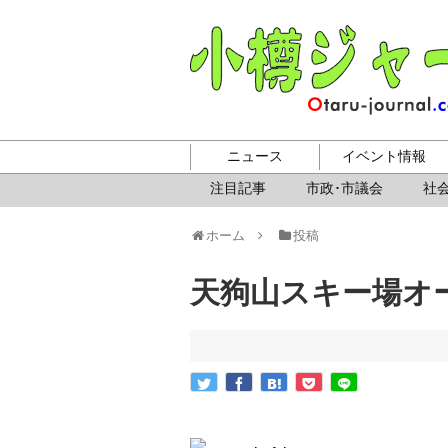
ニュース
イベント情報
注目記事
市政･市議会
社会
ホーム
投稿
天狗山スキー場オ