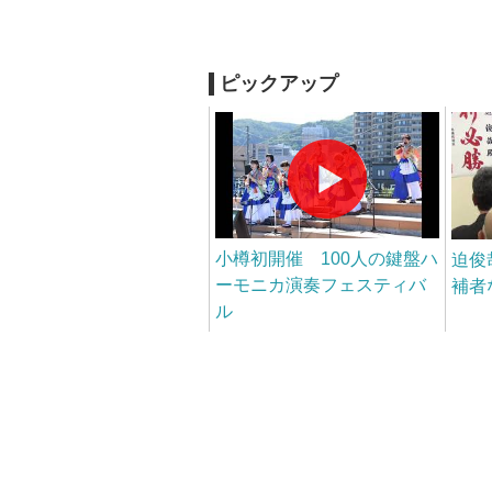
ピックアップ
小樽初開催 100人の鍵盤ハ
迫俊
ーモニカ演奏フェスティバ
補者
ル