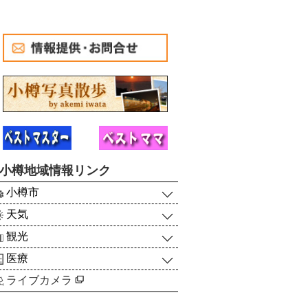
小樽地域情報リンク
小樽市
天気
観光
医療
ライブカメラ