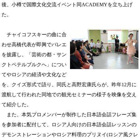
後、小樽で国際文化交流イベント同ACADEMYを立ち上げ
た。
チャイコフスキーの曲に合
わせ高橋代表が即興でバレエ
を披露し、「芸術の都・サン
クトペテルブルクへ」につい
てやロシアの経済や文化など
を、クイズ形式で語り、同氏と高野宏康氏らが、昨年12月に
渡航して行われた同地での観光セミナーの様子を映像を交え
て紹介した。
また、本気プロメンバーが制作した日本語会話フレーズ集
を参加者に配付して、ロシア人向けの日本語会話レッスンの
デモンストレーションやロシア料理のプリヌイ(ロシア風クレ