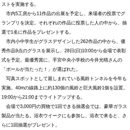
ストを実施する。
市内5工房から11作品の出展を予定し、来場者の投票でグ
ランプリを決定。それぞれの作品に投票した人の中から、抽
選で1名に作品をプレゼントする。
市内小中学生がグラスデザインした262作品の中から、優
秀作品9点のグラスを展示し、28日(日)10:00から会場で表彰
式を予定。最優秀賞に、手宮中央小学校の今井光晴さんの
「ボールが当たった！」が選ばれた。
写真スポットとして親しまれている風鈴トンネルを今年も
実施。40mの線路上に約130個の風鈴と巨大風鈴1個を設置。
19:00から21:00までライトアップする。
会場で3,000円の買物で1回できる抽選会では、豪華ガラス
製品が当たる。浴衣ウイークにも参加し、浴衣で来ると、さ
らに1回抽選がプレゼント。