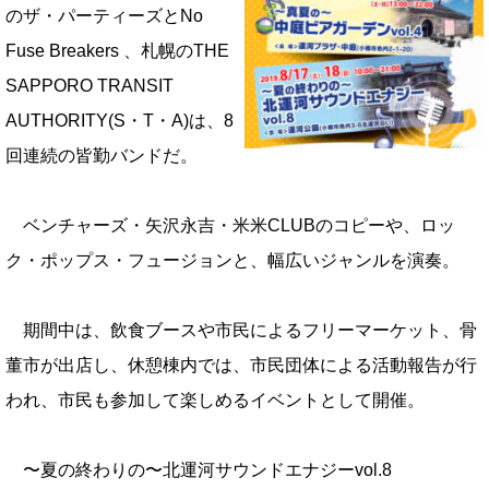
のザ・パーティーズとNo
Fuse Breakers 、札幌のTHE
SAPPORO TRANSIT
AUTHORITY(S・T・A)は、8
回連続の皆勤バンドだ。
ベンチャーズ・矢沢永吉・米米CLUBのコピーや、ロッ
ク・ポップス・フュージョンと、幅広いジャンルを演奏。
期間中は、飲食ブースや市民によるフリーマーケット、骨
董市が出店し、休憩棟内では、市民団体による活動報告が行
われ、市民も参加して楽しめるイベントとして開催。
〜夏の終わりの〜北運河サウンドエナジーvol.8