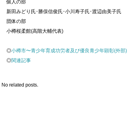
個人の部
新田みどり氏･勝俣信俊氏･小川寿子氏･渡辺由美子氏
団体の部
小樽桜柔館(高階大輔代表)
◎
小樽市〜
青少年育成功労者及び優良青少年顕彰(外部)
◎
関連記事
No related posts.