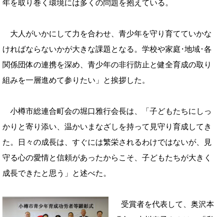
年を取り巻く環境には多くの問題を抱えている。
大人がいかにして力を合わせ、青少年を守り育てていかな
ければならないかが大きな課題となる。学校や家庭･地域･各
関係団体の連携を深め、青少年の非行防止と健全育成の取り
組みを一層進めて参りたい」と挨拶した。
小樽市総連合町会の堀口雅行会長は、「子どもたちにしっ
かりと寄り添い、温かいまなざしを持って見守り育成してき
た。日々の成長は、すぐには繁栄されるわけではないが、見
守る心の愛情と信頼があったからこそ、子どもたちが大きく
成長できたと思う」と述べた。
受賞者を代表して、奥沢本