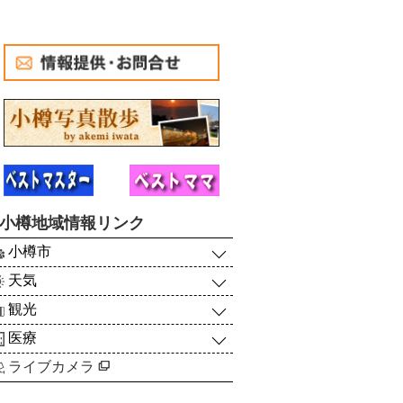
小樽地域情報リンク
小樽市
天気
観光
医療
ライブカメラ