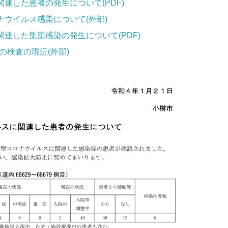
関連した患者の発生について(PDF)
ナウイルス感染について(外部)
関連した集団感染の発生について(PDF)
検査の現況(外部)