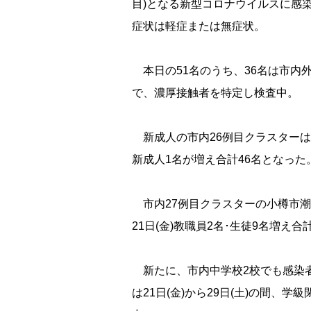
目)となる新型コロナウイルスに感染し
症状は軽症または無症状。
本日の51名のうち、36名は市内
で、濃厚接触者を特定し検査中。
新成人の市内26例目クラスターは、2
新成人1名が増え合計46名となっ
市内27例目クラスターの小樽市潮見
21日(金)教職員2名･生徒9名増え合
新たに、市内中学校2校でも感染者を確
は21日(金)から29日(土)の間