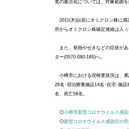
査の重点化については、対象範囲を
20日(木)以前にオミクロン株に感
所からオミクロン株確定連絡は入っ
また、発熱やせきなどの症状があ
ター(0570-080-185)へ。
小樽市における現検査状況は、累計4
26名･宿泊療養施設14名･自宅･施設
名、死亡56名。
◎
小樽市新型コロナウイルス感染症
◎
新型コロナウイルス感染症の市内