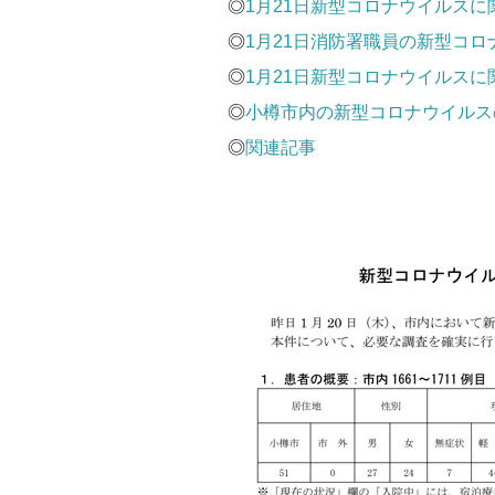
◎
1月21日新型コロナウイルスに
◎
1月21日消防署職員の新型コロ
◎
1月21日新型コロナウイルスに
◎
小樽市内の新型コロナウイルスの
◎
関連記事