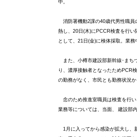
中。
消防署機動2課の40歳代男性職員の感
熱し、20日(木)にPCCR検査を
として、21日(金)に検体採取。業
また、小樽市建設部新幹線･まちづ
り、濃厚接触者となったためPCR検
の勤務がなく、市民とも勤務状況か
念のため推進室職員は検査を行い
業務等については、当面、 建設部
1月に入ってから感染が拡大し、