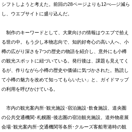
シフトしようと考えた。前回の28ページよりも12ぺ—ジ減ら
し、ウエブサイトに盛り込んだ。
制作のキーワードとして、大衆向けの情報はウエブで拾え
る世の中。もう少し本物志向で、知的好奇心の高い人へ、小
樽の広がり深さを7つの歴史の物語を紹介し、意外にも小樽
の観光スポットに紐づいている。発行後は、課題も見えてく
るが、作りながら小樽の歴史や価値に気づかされた。熟読し
て小樽の魅力を改めて知ってもらいたい」と、ガイドマップ
の利用を呼びかけている。
市内の観光案内所･観光施設･宿泊施設･飲食施設、道央圏
の公共交通機関･札幌圏･後志圏の宿泊観光施設。道外物産展
会場･観光案内所･交通機関等各所･クルーズ客船寄港時の観