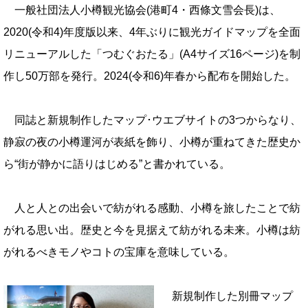
一般社団法人小樽観光協会(港町4・西條文雪会長)は、
2020(令和4)年度版以来、4年ぶりに観光ガイドマップを全面
リニューアルした「つむぐおたる」(A4サイズ16ページ)を制
作し50万部を発行。2024(令和6)年春から配布を開始した。
同誌と新規制作したマップ･ウエブサイトの3つからなり、
静寂の夜の小樽運河が表紙を飾り、小樽が重ねてきた歴史か
ら“街が静かに語りはじめる”と書かれている。
人と人との出会いで紡がれる感動、小樽を旅したことで紡
がれる思い出。歴史と今を見据えて紡がれる未来。小樽は紡
がれるべきモノやコトの宝庫を意味している。
新規制作した別冊マップ