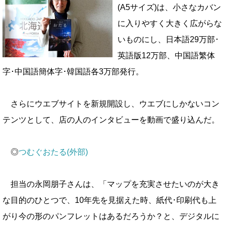
(A5サイズ)は、小さなカバン
に入りやすく大きく広がらな
いものにし、日本語29万部･
英語版12万部、中国語繁体
字･中国語簡体字･韓国語各3万部発行。
さらにウエブサイトを新規開設し、ウエブにしかないコン
テンツとして、店の人のインタビューを動画で盛り込んだ。
◎
つむぐおたる(外部)
担当の永岡朋子さんは、「マップを充実させたいのが大き
な目的のひとつで、10年先を見据えた時、紙代･印刷代も上
がり今の形のパンフレットはあるだろうか？と、デジタルに