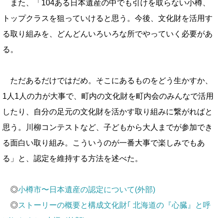
また、「104ある日本遺産の中でも引けを取らない小樽、
トップクラスを狙っていけると思う。今後、文化財を活用す
る取り組みを、どんどんいろいろな所でやっていく必要があ
る。
ただあるだけではだめ。そこにあるものをどう生かすか、
1人1人の力が大事で、町内の文化財を町内会のみんなで活用
したり、自分の足元の文化財を活かす取り組みに繋がればと
思う。川柳コンテストなど、子どもから大人までが参加でき
る面白い取り組み。こういうのが一番大事で楽しみでもあ
る」と、認定を維持する方法を述べた。
◎
小樽市〜日本遺産の認定について(外部)
◎
ストーリーの概要と構成文化財｢ 北海道の『心臓』と呼