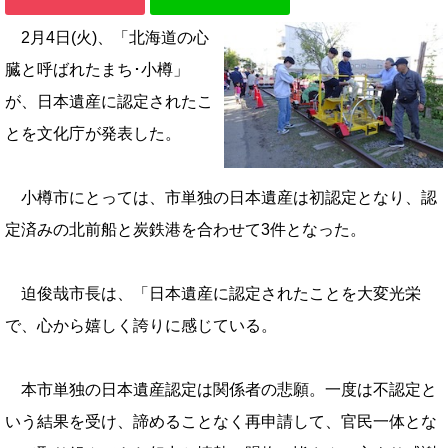
2月4日(火)、「北海道の心
臓と呼ばれたまち･小樽」
が、日本遺産に認定されたこ
とを文化庁が発表した。
小樽市にとっては、市単独の日本遺産は初認定となり、認
定済みの北前船と炭鉄港を合わせて3件となった。
迫俊哉市長は、「日本遺産に認定されたことを大変光栄
で、心から嬉しく誇りに感じている。
本市単独の日本遺産認定は関係者の悲願。一度は不認定と
いう結果を受け、諦めることなく再申請して、官民一体とな