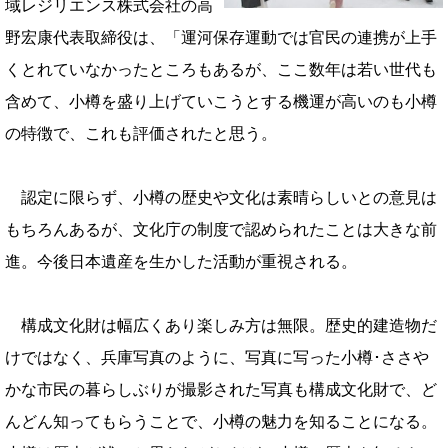
域レジリエンス株式会社の高
野宏康代表取締役は、「運河保存運動では官民の連携が上手
くとれていなかったところもあるが、ここ数年は若い世代も
含めて、小樽を盛り上げていこうとする機運が高いのも小樽
の特徴で、これも評価されたと思う。
認定に限らず、小樽の歴史や文化は素晴らしいとの意見は
もちろんあるが、文化庁の制度で認められたことは大きな前
進。今後日本遺産を生かした活動が重視される。
構成文化財は幅広くあり楽しみ方は無限。歴史的建造物だ
けではなく、兵庫写真のように、写真に写った小樽･ささや
かな市民の暮らしぶりが撮影された写真も構成文化財で、ど
んどん知ってもらうことで、小樽の魅力を知ることになる。