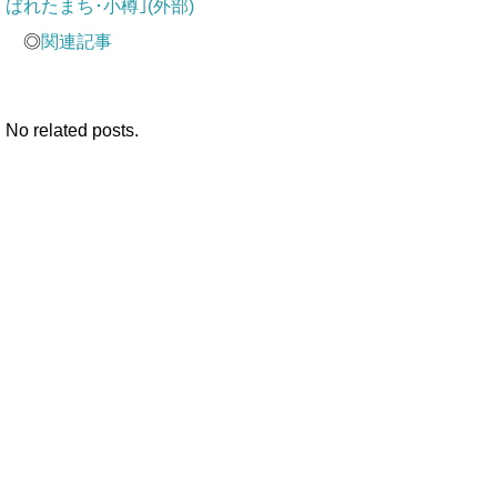
ばれたまち･小樽｣(外部)
◎
関連記事
No related posts.