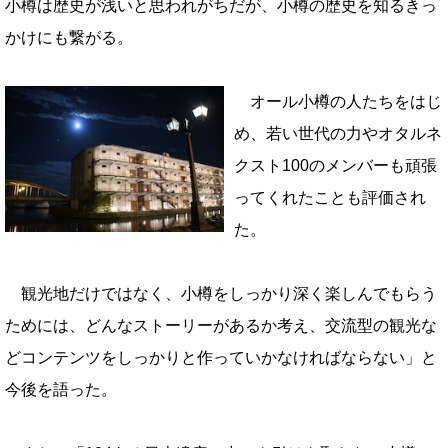
小樽は歴史が浅いと思われがちだが、小樽の歴史を知るきっ
かけにも繋がる。
オール小樽の人たちをはじ
め、若い世代の力やオタルネ
クスト100のメンバーも頑張
ってくれたことも評価され
た。
観光地だけではなく、小樽をしっかり深く楽しんでもらう
ためには、どんなストーリーがあるか考え、交流型の観光な
どコンテンツをしっかりと作っていかなければならない」と
今後を語った。