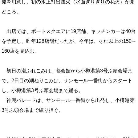
発を用意し、初の水上打出煙火（水面ぎりぎりの花火）が見
どころ。
出店では、ポートスクエアに19店舗、キッチンカーは40台
を予定し、昨年128店舗だったが、今年は、それ以上の150～
160店を見込む。
初日の潮ふれこみは、都会館から小樽港第3号ふ頭会場ま
で、2日目の潮ねりこみは、サンモール一番街からスタート
し、小樽港第3号ふ頭会場まで踊る。
神輿バレードは、サンモール一番街から出発し、小樽港第
3号ふ頭会場まで練り担ぐ。