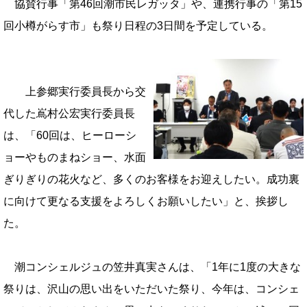
協賛行事「第46回潮市民レガッタ」や、連携行事の「第15
回小樽がらす市」も祭り日程の3日間を予定している。
上参郷実行委員長から交
代した嶌村公宏実行委員長
は、「60回は、ヒーローシ
ョーやものまねショー、水面
ぎりぎりの花火など、多くのお客様をお迎えしたい。成功裏
に向けて更なる支援をよろしくお願いしたい」と、挨拶し
た。
潮コンシェルジュの笠井真実さんは、「1年に1度の大きな
祭りは、沢山の思い出をいただいた祭り、今年は、コンシェ