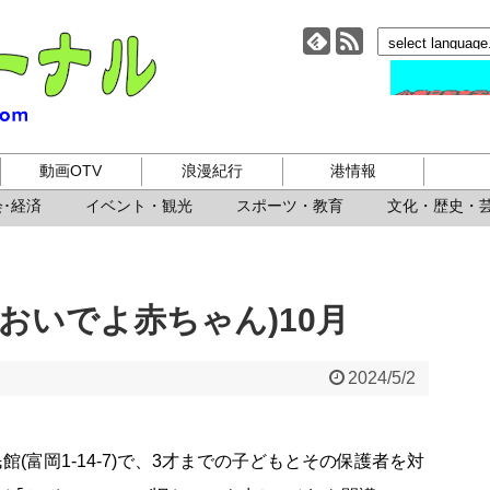
小樽ジャーナル
動画OTV
浪漫紀行
港情報
･経済
イベント・観光
スポーツ・教育
文化・歴史・
おいでよ赤ちゃん)10月
2024/5/2
岡公民館(富岡1-14-7)で、3才までの子どもとその保護者を対