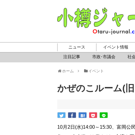
ニュース
イベント情報
注目記事
市政･市議会
社会
ホーム
イベント
かぜのこルーム(旧
10月2日(水)14:00～15:30、富