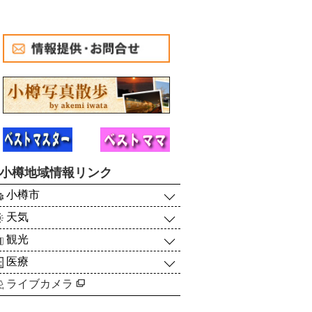
小樽地域情報リンク
小樽市
天気
観光
医療
ライブカメラ