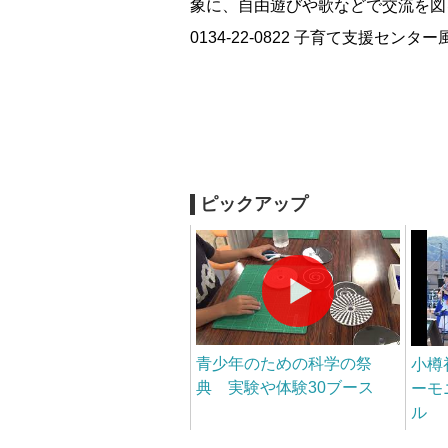
象に、自由遊びや歌などで交流を図る
0134-22-0822 子育て支援センタ
ピックアップ
青少年のための科学の祭
小樽
典 実験や体験30ブース
ーモ
ル