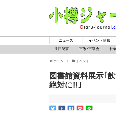
ニュース
イベント情報
注目記事
市政･市議会
社会
ホーム
イベント
図書館資料展示｢
絶対に!!｣