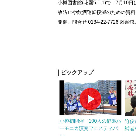
小樽図書館(花園5-1-1)で、7月1
故防止や飲酒運転撲滅のための資料を
開催。問合せ 0134-22-7726 図書館
ピックアップ
小樽初開催 100人の鍵盤ハ
迫俊
ーモニカ演奏フェスティバ
補者
ル