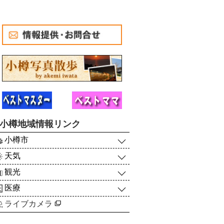
小樽地域情報リンク
小樽市
天気
観光
医療
ライブカメラ