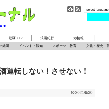
小樽ジャーナル
動画OTV
浪漫紀行
港情報
･経済
イベント・観光
スポーツ・教育
文化・歴史・
飲酒運転しない！させない！
2021/6/30