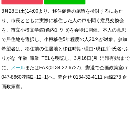
3月28日(土)14:00より、移住促進の施策を検討するにあた
り、市長とともに実際に移住した人の声を聞く意見交換会
を、市立小樽文学館(色内1−9−5)を会場に開催。本人の意思
で居住地を選択し、小樽移住5年程度の人20名が対象。参加
希望者は、移住前の住居地と移住時期･理由･現住所･氏名･ふ
りがな･年齢･職業･TELを明記し、3月16日(月･消印有効)まで
に、
メール
またはFAX(0134-22-6727)、郵送で企画政策室(〒
047-8660花園2−12−1)へ。問合せ 0134-32-4111 内線273 企
画政策室。