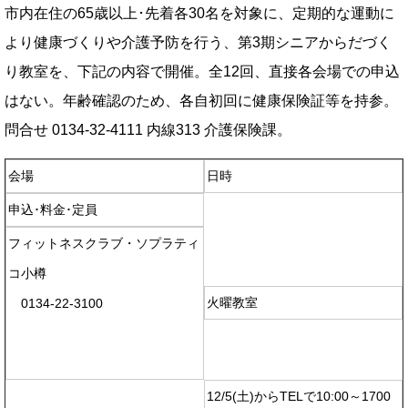
市内在住の65歳以上･先着各30名を対象に、定期的な運動に
より健康づくりや介護予防を行う、第3期シニアからだづく
り教室を、下記の内容で開催。全12回、直接各会場での申込
はない。年齢確認のため、各自初回に健康保険証等を持参。
問合せ 0134-32-4111 内線313 介護保険課。
会場
日時
申込･料金･定員
フィットネスクラブ・ソプラティ
コ小樽
火曜教室
0134-22-3100
12/5(土)からTELで10:00～1700