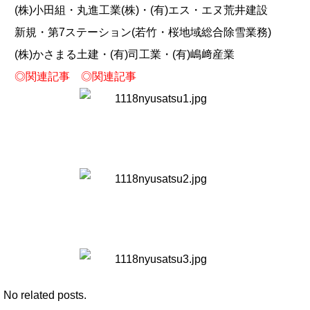
(株)小田組・丸進工業(株)・(有)エス・エヌ荒井建設
新規・第7ステーション(若竹・桜地域総合除雪業務)
(株)かさまる土建・(有)司工業・(有)嶋﨑産業
◎
関連記事
◎
関連記事
No related posts.