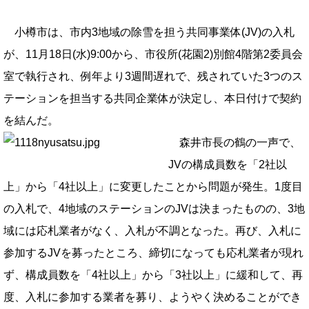
小樽市は、市内3地域の除雪を担う共同事業体(JV)の入札
が、11月18日(水)9:00から、市役所(花園2)別館4階第2委員会
室で執行され、例年より3週間遅れで、残されていた3つのス
テーションを担当する共同企業体が決定し、本日付けで契約
を結んだ。
森井市長の鶴の一声で、
JVの構成員数を「2社以
上」から「4社以上」に変更したことから問題が発生。1度目
の入札で、4地域のステーションのJVは決まったものの、3地
域には応札業者がなく、入札が不調となった。再び、入札に
参加するJVを募ったところ、締切になっても応札業者が現れ
ず、構成員数を「4社以上」から「3社以上」に緩和して、再
度、入札に参加する業者を募り、ようやく決めることができ