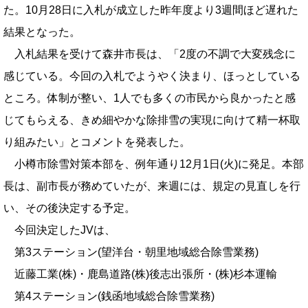
た。10月28日に入札が成立した昨年度より3週間ほど遅れた
結果となった。
入札結果を受けて森井市長は、「2度の不調で大変残念に
感じている。今回の入札でようやく決まり、ほっとしている
ところ。体制が整い、1人でも多くの市民から良かったと感
じてもらえる、きめ細やかな除排雪の実現に向けて精一杯取
り組みたい」とコメントを発表した。
小樽市除雪対策本部を、例年通り12月1日(火)に発足。本部
長は、副市長が務めていたが、来週には、規定の見直しを行
い、その後決定する予定。
今回決定したJVは、
第3ステーション(望洋台・朝里地域総合除雪業務)
近藤工業(株)・鹿島道路(株)後志出張所・(株)杉本運輸
第4ステーション(銭函地域総合除雪業務)