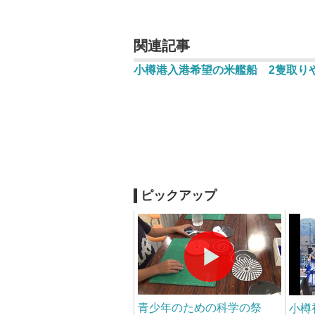
関連記事
小樽港入港希望の米艦船 2隻取り
ピックアップ
青少年のための科学の祭
小樽