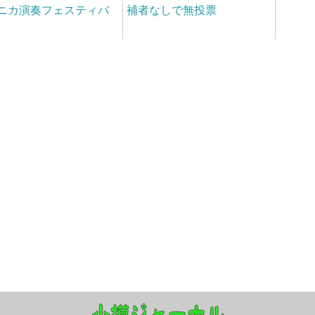
ニカ演奏フェスティバ
補者なしで無投票