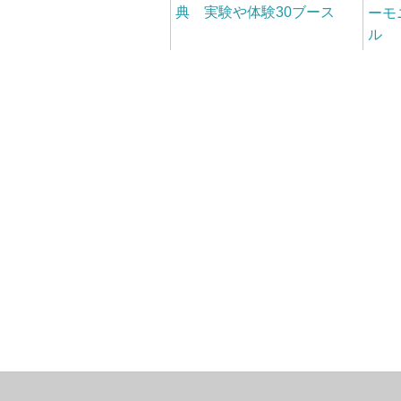
典 実験や体験30ブース
ーモ
ル