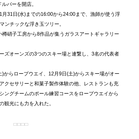
ンドルバーを開店。
1日(水)までの16:00から24:00まで、漁師が使う浮
ロマンチックな浮き玉ツリー。
で小樽硝子工房から8作品が集うガラスアートギャラリー
ズオーンズの3つのスキー場と連繋し、3名の代表者
)からロープウエイ、12月9日(土)からスキー場がオー
アクセサリーと和菓子製作体験の他、レストランも充
シングチームのポール練習コースをロープウエイから
の観光にも力を入れた。