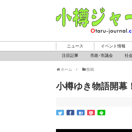
ニュース
イベント情報
注目記事
市政･市議会
社会
ホーム
投稿
小樽ゆき物語開幕