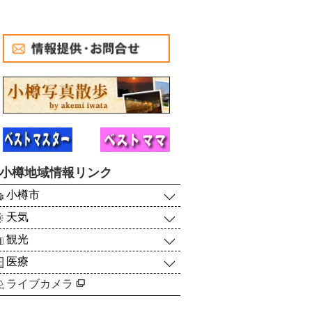
小樽地域情報リンク
小樽市
天気
観光
医療
ライブカメラ