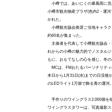
小樽では、あいにくの暴風雨に見
小樽市観光物産プラザ(色内2・運河
かれた。
小樽観光協会推奨ご当地キャラク
約60名が集まった。
主催者を代表して小樽観光協会・
れからの小樽の魅力的でノスタルジ
もに、おもてなしの心を感じ、冬の
MCは、FMおたるパーソナリティ
本日から1月31日(水)までの日没後
のLEDライト1万個で飾る青の運河
手作りのワイングラス2,000個を
ワイングラスタワーは、写真撮影スポ