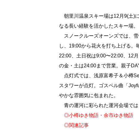
朝里川温泉スキー場は12月9(土)
なる長い経験を活かしたスキー場。
スノークルーズオーンズでは、雪作りに
し、19:00から花火を打ち上げる。
22:00、土日祝は9:00〜22:00、12
の金・土は24:00まで営業。親子
点灯式では、浅原富希子＆小樽Sea 
スタワーが点灯。ゴスペル曲「Joyful-Jo
やかな雰囲気に包まれた。
青の運河に彩られた運河会場では
◎
小樽ゆき物語・余市ゆき物語
◎
関連記事