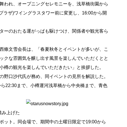
舞われ、オープニングセレモニーを、浅草橋街園から
プラザ)ワイングラスタワー前に変更し、16:00から開
ターのおたる運がっぱも駆けつけ、関係者や観光客ら
西條文雪会長は、「春夏秋冬とイベントが多いが、こ
ックな雰囲気を醸し出す風景を楽しんでいただくとと
小樽の観光を楽しんでいただきたい」と挨拶した。
の野口沙代氏が務め、同イベントの見所を解説した。
から22:30まで、小樽運河浅草橋から中央橋まで、青色
。
積み上げた
ット。同会場で、期間中の土曜日限定で19:00から