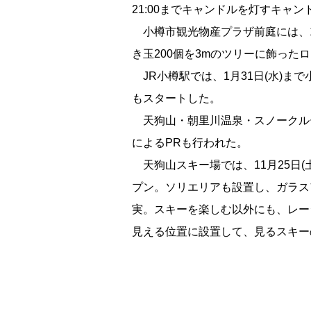
21:00までキャンドルを灯すキャ
小樽市観光物産プラザ前庭には、1月3
き玉200個を3mのツリーに飾った
JR小樽駅では、1月31日(水)ま
もスタートした。
天狗山・朝里川温泉・スノークルー
によるPRも行われた。
天狗山スキー場では、11月25日(土
プン。ソリエリアも設置し、ガラス
実。スキーを楽しむ以外にも、レー
見える位置に設置して、見るスキー