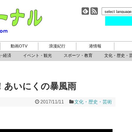
小樽ジャーナル
動画OTV
浪漫紀行
港情報
･経済
イベント・観光
スポーツ・教育
文化・歴史・
！あいにくの暴風雨
2017/11/11
文化・歴史・芸術