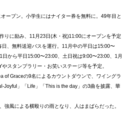
にオープン。小学生にはナイター券を無料に。49年目と
励み、11月23日(木・祝)11:00にオープンを予定
毎日、無料送迎バスを運行。11月中の平日は15:00〜
月1日から平日15:00〜23:00、土日祝は9:00〜23:00、1月
DAYやスタンプラリー・お笑いステージ等を予定。
of Graceの9名によるカウントダウンで、ワイングラ
yful」「Life」「This is the day」の3曲を披露、華
、強風による横殴りの雨となり、人はまばらだった。