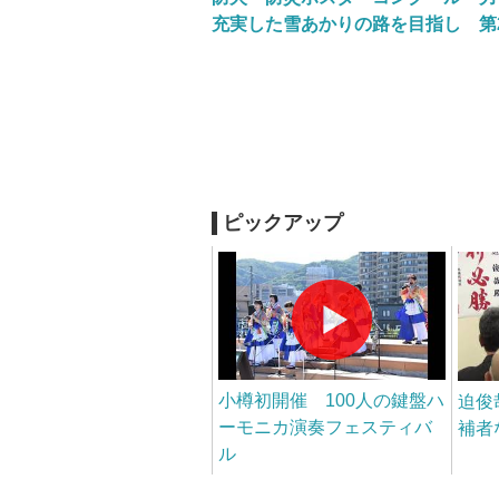
充実した雪あかりの路を目指し 第
ピックアップ
小樽初開催 100人の鍵盤ハ
迫俊
ーモニカ演奏フェスティバ
補者
ル