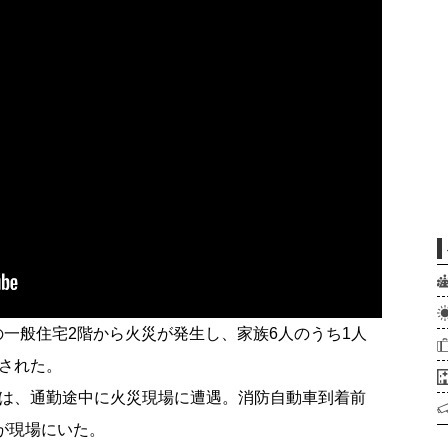
丁目の一般住宅2階から火災が発生し、家族6人のうち1人
された。
は、通勤途中に火災現場に遭遇。消防自動車到着前
が現場にいた。