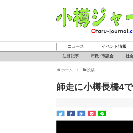
ニュース
イベント情報
注目記事
市政･市議会
社会
ホーム
投稿
師走に小樽長橋4