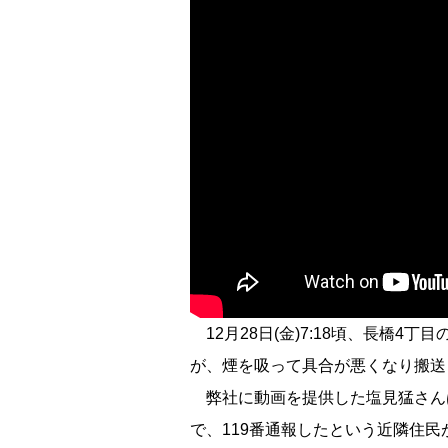
12月28日(金)7:18頃、長橋4
が、煙を吸って具合が悪くなり搬送
弊社に動画を提供した塩見猛さん
で、119番通報したという近隣住民