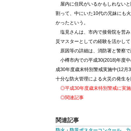
屋内に住民がいるかもしれないと
割って、中にいた10代の兄妹にも
かったという。
塩見さんは、市内で接骨院を営み、
災マスターとしての経験を活かして
原因等の詳細は、消防署と警察で
小樽市内での平成30(2018)年
成30年度歳末特別警戒実施中(12
十分な防火管理による火災の発生を
◎
平成30年度歳末特別警戒に実施
◎
関連記事
関連記事
防火・防災ポスターコンクール 力