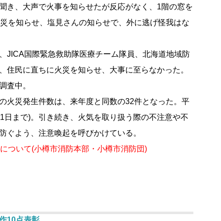
聞き、大声で火事を知らせたが反応がなく、1階の窓を
火災を知らせ、塩見さんの知らせで、外に逃げ怪我はな
JICA国際緊急救助隊医療チーム隊員、北海道地域防
、住民に直ちに火災を知らせ、大事に至らなかった。
調査中。
度中の火災発生件数は、来年度と同数の32件となった。平
月31日まで)。引き続き、火気を取り扱う際の不注意や不
防ぐよう、注意喚起を呼びかけている。
について(小樽市消防本部・小樽市消防団)
作10点表彰