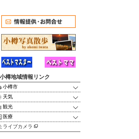
小樽地域情報リンク
小樽市
天気
観光
医療
ライブカメラ