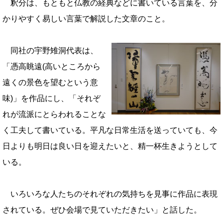
釈分は、もともと仏教の経典などに書いている言葉を、分
かりやすく易しい言葉で解説した文章のこと。
同社の宇野雉洞代表は、
「憑高眺遠(高いところから
遠くの景色を望むという意
味)」
を作品にし、「それぞ
れが流派にとらわれることな
く工夫して書いている。平凡な日常生活を送っていても、今
日よりも明日は良い日を迎えたいと、精一杯生きようとして
いる。
いろいろな人たちのそれぞれの気持ちを見事に作品に表現
されている。ぜひ会場で見ていただきたい」と話した。