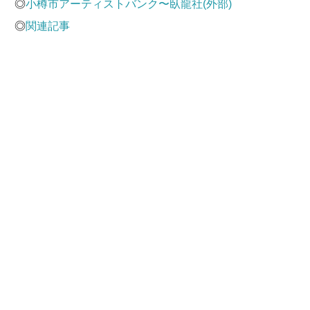
◎
小樽市アーティストバンク〜臥龍社(外部)
◎
関連記事