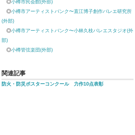
◎
小樽市民会館(外部)
◎
小樽市アーティストバンク〜直江博子創作バレエ研究所
(外部)
◎
小樽市アーティストバンク〜小林久枝バレエスタジオ(外
部)
◎
小樽管弦楽団(外部)
関連記事
防火・防災ポスターコンクール 力作10点表彰