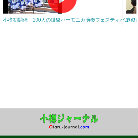
小樽初開催 100人の鍵盤ハーモニカ演奏フェスティバル
迫俊