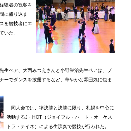
経験者の観客を
間に盛り込ま
スを競技者にエ
ていた。
先生ペア、大西みつえさんと小野栄治先生ペアは、プ
ナーでダンスを披露するなど、華やかな雰囲気に包ま
同大会では、準決勝と決勝に限り、札幌を中心に
活動するJ・HOT（ジョイフル・ハート・オーケス
トラ・テイネ）による生演奏で競技が行われた。