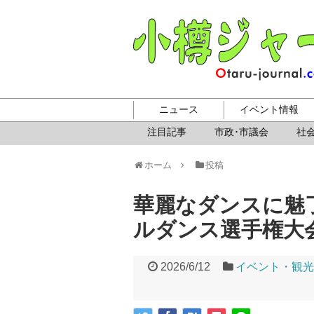
ニュース
イベント情報
注目記事
市政･市議会
社会
ホーム
投稿
華麗なダンスに魅
ルダンス選手権大
2026/6/12
イベント・観光