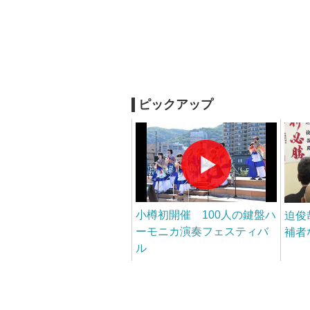
ピックアップ
小樽初開催 100人の鍵盤ハ
迫俊
ーモニカ演奏フェスティバ
補者
ル