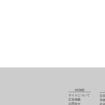
HOME
サイトについて
注
広告掲載
市
お問合せ
社