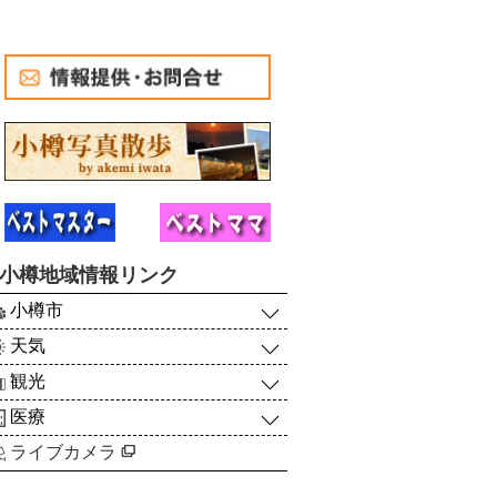
小樽地域情報リンク
小樽市
天気
観光
医療
ライブカメラ