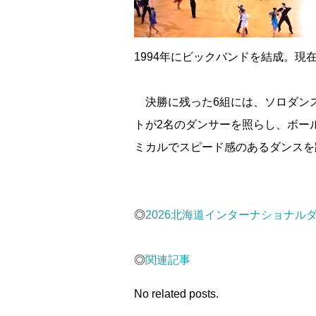
1994年にビックバンドを結成。現在
決勝に残った6組には、ソロダン
トが2名のダンサーを照らし、ボー
ミカルでスピード感のあるダンスを
◎
2026北海道インターナショナルダ
◎
関連記事
No related posts.