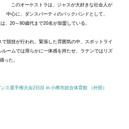
このオーケストラは、ジャスが大好きな社会人が
中心に、ダンスパーティのバックバンドとして、
は、20～80歳代まで20名が加盟している。
スで競技が行われ、緊張した雰囲気の中、スポットライ
ルルームでは滑らかに一体感を持たせ、ラテンではリズ
踊った。
ンス選手権大会2日目 in 小樽市総合体育館 （外部）