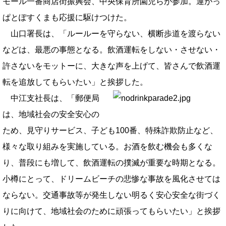
モール一番商店街振興会、中央保育所園児らが参加。運がっ
ぱとぽすくまも応援に駆けつけた。
山口署長は、「ルールーを守らない、横断歩道を渡らない
などは、最悪の事態となる。飲酒運転をしない・させない・
許さないをモットーに、大きな声を上げて、皆さんで飲酒運
転を追放してもらいたい」と挨拶した。
中江支社長は、「郵便局
は、地域社会の安全安心の
ため、見守りサービス、子ども100番、特殊詐欺防止など、
様々な取り組みを実施している。お酒を飲む機会も多くな
り、普段にも増して、飲酒運転の撲滅が重要な時期となる。
小樽にとって、ドリームビーチの悲惨な事故を風化させては
ならない。交通事故等が発生しない明るく安心安全な街づく
りに向けて、地域社会のために頑張ってもらいたい」と挨拶