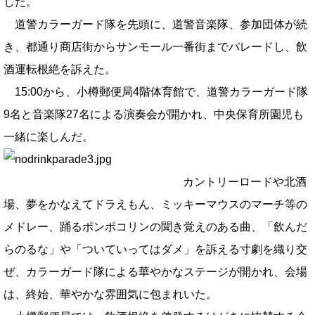
した。
道警カラーガード隊を先頭に、道警音楽隊、参加団体が続
き、都通り商店街からサンモール一番街までパレードし、飲
酒運転根絶を訴えた。
15:00から、小樽郵便局4階体育館で、道警カラーガード隊
9名と音楽隊27名による演奏会が開かれ、中央保育所園児も
一緒に楽しんだ。
カントリーロードや北酒
場、夢をかなえてドラえもん、ミッキーマウスのマーチ等の
メドレー、踊るポンポコリンの聞き覚えのある曲、「飲んだ
らのるな」や「ついていってはダメ」を訴える寸劇を織り交
ぜ、カラーガード隊による華やかなステージが開かれ、会場
は、終始、華やかな雰囲気に包まれいた。